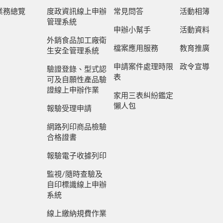
業務總覽
度政資訊線上申辦
常見問答
活動相簿
管理系統
申辦小幫手
活動資料
外銷食品加工廠衛
檔案應用服務
教育推廣
生安全管理系統
申請案件處理時限
政令宣導
驗證登錄、型式認
表
可及自願性產品驗
證線上申辦作業
家用三表糾紛鑑定
懶人包
報驗受理申請
網路列印商品檢驗
合格證書
報驗電子收據列印
監視/隨時查驗及
自印標識線上申辦
系統
線上繳納規費作業