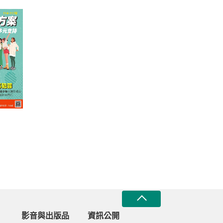
」整
支持
影音與出版品
資訊公開