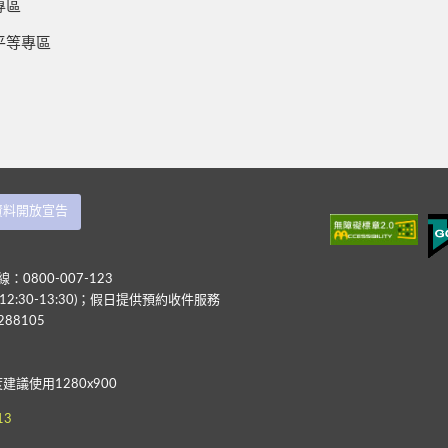
專區
平等專區
資料開放宣告
：0800-007-123
12:30-13:30)；假日提供預約收件服務
88105
度建議使用1280x900
13