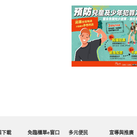
「預防兒童及少年犯罪方案
合全國兒少政策，強化多元
與下載
免臨櫃單e窗口
多元便民
宣導與推廣