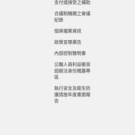
支付或接受之補助
合議制機關之會議
紀錄
個資檔案資訊
政策宣導廣告
內部控制聲明書
公職人員利益衝突
迴避法身份揭露專
區
執行安全及衛生防
護措施年度書面報
告