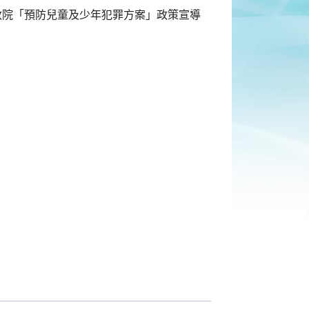
政院「預防兒童及少年犯罪方案」政策宣導