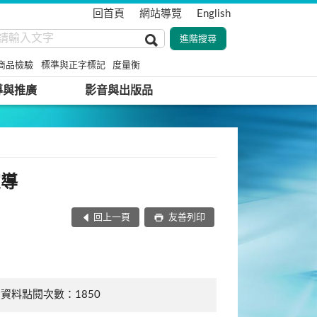
回首頁
網站導覽
English
商品檢驗
標準與正字標記
度量衡
導與推廣
影音與出版品
宣導
回上一頁
友善列印
資料點閱次數：1850