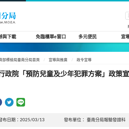
辦與下載
免臨櫃單e窗口
多元便民
宣
濟部標檢局臺南分局首頁
宣導與推廣
政令宣導
行政院「預防兒童及少年犯罪方案」政策
發布日期：2025/03/13
發布單位： 臺南分局報驗發證科