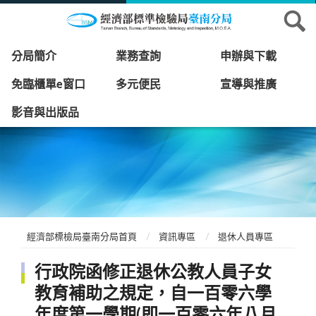
分局簡介
業務查詢
申辦與下載
免臨櫃單e窗口
多元便民
宣導與推廣
影音與出版品
經濟部標檢局臺南分局首頁
資訊專區
退休人員專區
行政院函修正退休公教人員子女
教育補助之規定，自一百零六學
年度第一學期(即一百零六年八月