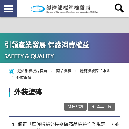
引領產業發展 保護消費權益
SAFETY & QUALITY
經濟部標檢局首頁
商品檢驗
應施檢驗商品專區
外裝壁磚
外裝壁磚
條件查詢
回上一頁
1
修正「應施檢驗外裝壁磚商品檢驗作業規定」，並