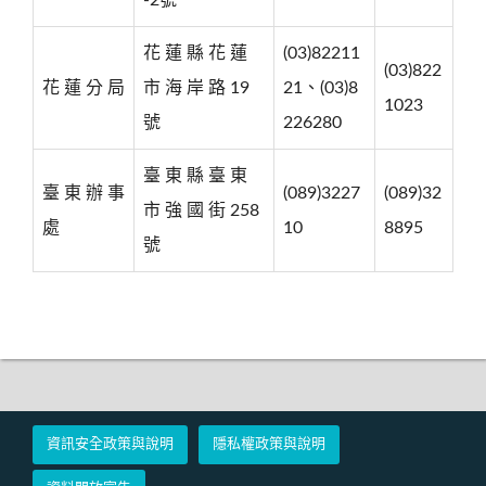
花 蓮 縣 花 蓮
(03)82211
(03)822
花 蓮 分 局
市 海 岸 路 19
21、(03)8
1023
號
226280
臺 東 縣 臺 東
臺 東 辦 事
(089)3227
(089)32
市 強 國 街 258
處
10
8895
號
資訊安全政策與說明
隱私權政策與說明