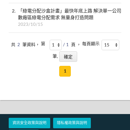
2
「綠電分配沙盒計畫」最快年底上路 解決單一公司
數廠區綠電分配需求 無量身打造問題
2023/10/15
第
每頁顯示
共
2
筆資料，
/ 1
頁 ，
筆,
1
資訊安全政策與說明
隱私權政策與說明