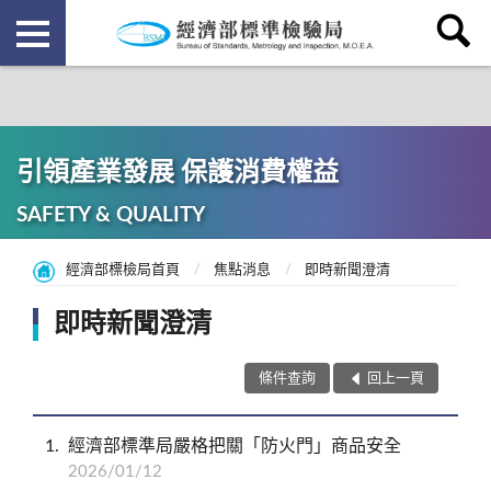
引領產業發展 保護消費權益
SAFETY & QUALITY
經濟部標檢局首頁
焦點消息
即時新聞澄清
即時新聞澄清
條件查詢
回上一頁
1
經濟部標準局嚴格把關「防火門」商品安全
2026/01/12