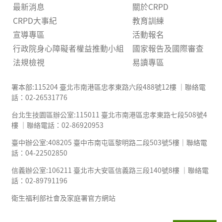
最新消息
關於CRPD
CRPD大事紀
教育訓練
宣導專區
活動報名
行政院身心障礙者權益推動小組
國家報告及國際審查
法規檢視
易讀專區
署本部:115204 臺北市南港區忠孝東路六段488號12樓 ｜聯絡電
話：02-26531776
台北生技園區辦公室:115011 臺北市南港區忠孝東路七段508號4
樓 ｜聯絡電話：02-86920953
臺中辦公室:408205 臺中市南屯區黎明路二段503號5樓｜聯絡電
話：04-22502850
信義辦公室:106211 臺北市大安區信義路三段140號8樓 ｜聯絡電
話：02-89791196
衛生福利部社會及家庭署官方網站