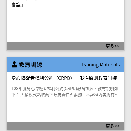
會議」
更多 >>
教育訓練
Training Materials
身心障礙者權利公約（CRPD）一般性原則教育訓練
108年度身心障礙者權利公約(CRPD)教育訓練，教材說明如
下： 人權模式點取向下政府責任與義務：本課程內容將有系
統的介紹CRPD中，所詳列的國家責任與義務。根據公約的
主...
更多 >>