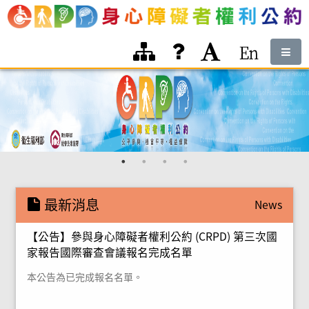
跳到網頁主體區域
:::
:::
最新消息
News
【公告】參與身心障礙者權利公約 (CRPD) 第三次國
家報告國際審查會議報名完成名單
本公告為已完成報名名單。