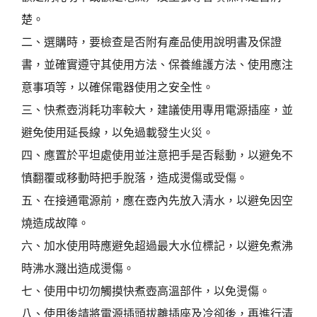
楚。
二、選購時，要檢查是否附有產品使用說明書及保證
書，並確實遵守其使用方法、保養維護方法、使用應注
意事項等，以確保電器使用之安全性。
三、快煮壺消耗功率較大，建議使用專用電源插座，並
避免使用延長線，以免過載發生火災。
四、應置於平坦處使用並注意把手是否鬆動，以避免不
慎翻覆或移動時把手脫落，造成燙傷或受傷。
五、在接通電源前，應在壺內先放入清水，以避免因空
燒造成故障。
六、加水使用時應避免超過最大水位標記，以避免煮沸
時沸水濺出造成燙傷。
七、使用中切勿觸摸快煮壺高溫部件，以免燙傷。
八、使用後請將電源插頭拔離插座及冷卻後，再進行清