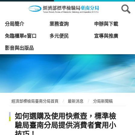
分局簡介
業務查詢
申辦與下載
免臨櫃單e窗口
多元便民
宣導與推廣
影音與出版品
經濟部標檢局臺南分局首頁
最新消息
分局新聞稿
如何選購及使用快煮壺，標準檢
驗局臺南分局提供消費者實用小
技巧！