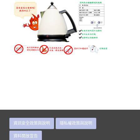
undefined
u
資訊安全政策與說明
隱私權政策與說明
資料開放宣告