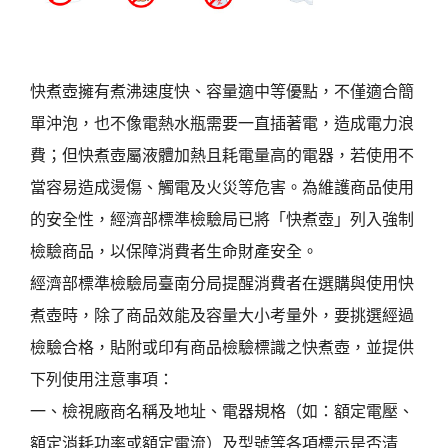
快煮壺擁有煮沸速度快、容量適中等優點，不僅適合簡
單沖泡，也不像電熱水瓶需要一直插著電，造成電力浪
費；但快煮壺屬液體加熱且耗電量高的電器，若使用不
當容易造成燙傷、觸電及火災等危害。為維護商品使用
的安全性，經濟部標準檢驗局已將「快煮壺」列入強制
檢驗商品，以保障消費者生命財產安全。
經濟部標準檢驗局臺南分局提醒消費者在選購與使用快
煮壺時，除了商品效能及容量大小考量外，要挑選經過
檢驗合格，貼附或印有商品檢驗標識之快煮壺，並提供
下列使用注意事項：
一、檢視廠商名稱及地址、電器規格（如：額定電壓、
額定消耗功率或額定電流）及型號等各項標示是否清