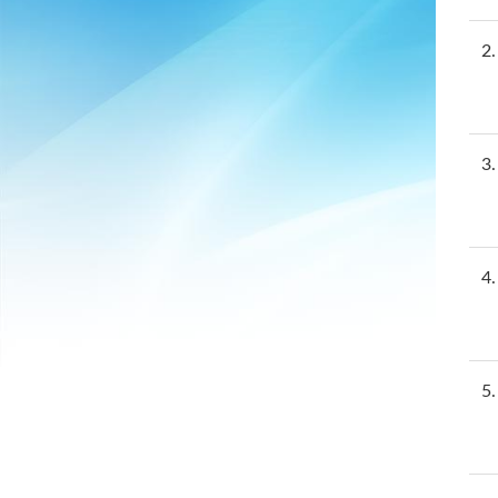
2
3
4
5