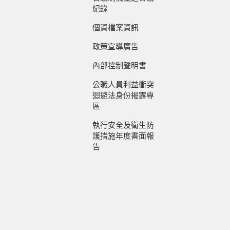
紀錄
個資檔案資訊
政策宣導廣告
內部控制聲明書
公職人員利益衝突
迴避法身份揭露專
區
執行安全及衛生防
護措施年度書面報
告