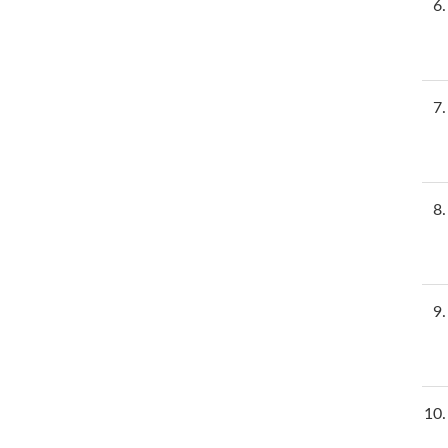
6
7
8
9
10