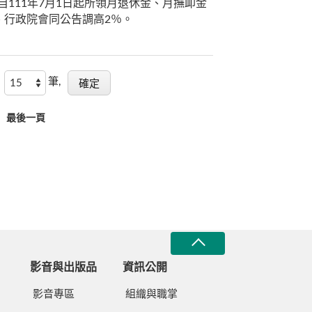
自111年7月1日起所領月退休金、月撫卹金
、行政院會同公告調高2％。
筆,
最後一頁
影音與出版品
資訊公開
影音專區
組織與職掌