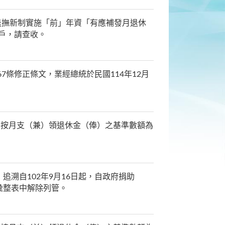
31日退撫新制實施「前」年資「有應補發月退休
帳戶，請查收。
7條修正條文，業經總統於民國114年12月
，按月支（兼）領退休金（俸）之基準數額為
溯自102年9月16日起，自政府捐助
彙整表中解除列管。