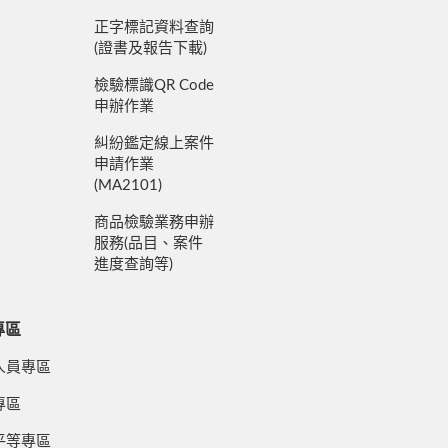
正字標記資料查詢
(證書及報告下載)
檢驗標識QR Code
申辦作業
糾紛鑑定線上案件
申請作業
(MA2101)
商品檢驗業務申辦
服務(品目、案件
進度查詢等)
專區
人員專區
專區
平等專區