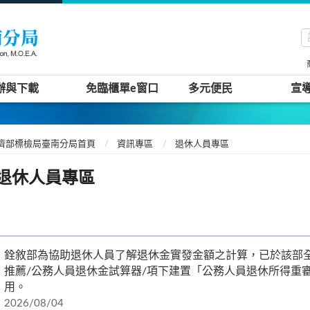
辦與下載
免臨櫃單e窗口
多元便民
宣
濟部標檢局臺南分局首頁
資訊專區
退休人員專區
退休人員專區
銓敘部為協助退休人員了解退休金實發金額之計算，已於該部全球資訊網(ht
推薦/公務人員退休金試算器/項下建置「公務人員退休所得重
用。
2026/08/04