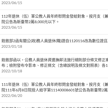
2023/06/15
112年退休（伍）軍公教人員年終慰問金發給對象，按月支（
院公告為新臺幣2萬8,000元以下。
2023/06/15
銓敘部2函有關公(政)務人員退休(職)證自1120116改為數
2023/01/18
銓敘部函以，公務人員退休資遣撫卹法施行細則部分條文修正案，
布；檢附發布令影本、修正條文（含總說明及條文對照表）各1
2022/10/18
111年退休（伍）軍公教人員年終慰問金發給對象，按月支（
院111年6月8日院授人給字第11140008601號公告為新臺幣2萬
2022/06/20