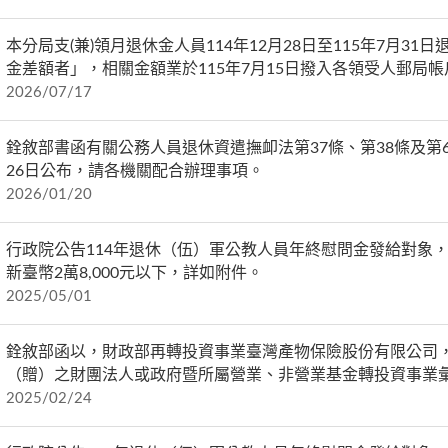
本分局支(兼)領月退休金人員114年12月28日至115年7月
金差額者」，相關金額業於115年7月15日撥入各領受人郵局
2026/07/17
銓敘部書函有關公務人員退休資遣撫卹法第37條、第38條及第6
26日公布，請各機關配合辦理事項。
2026/01/20
行政院公告114年退休（伍）軍公教人員年終慰問金發給對象
新臺幣2萬8,000元以下，詳如附件。
2025/05/01
銓敘部函以，財政部再轉投資事業臺灣產物保險股份有限公司，追
（贈）之財團法人或政府暨所屬營業、非營業基金轉投資事業
2025/02/24