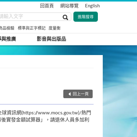
回首頁
網站導覽
English
商品檢驗
標準與正字標記
度量衡
導與推廣
影音與出版品
回上一頁
tps://www.mocs.gov.tw)/熱門
審後實發金額試算器」，請退休人員多加利