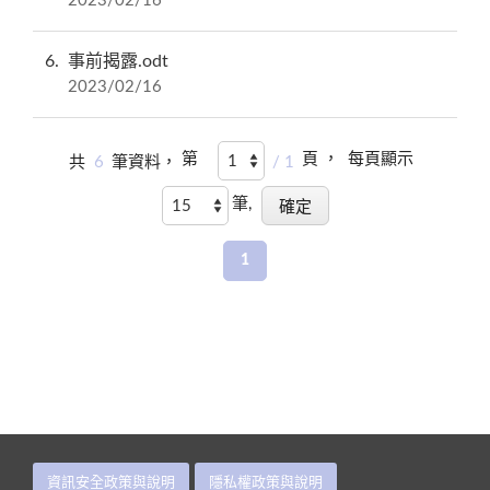
2023/02/16
6
事前揭露.odt
2023/02/16
第
頁 ，
每頁顯示
共
6
筆資料，
/ 1
筆,
1
資訊安全政策與說明
隱私權政策與說明