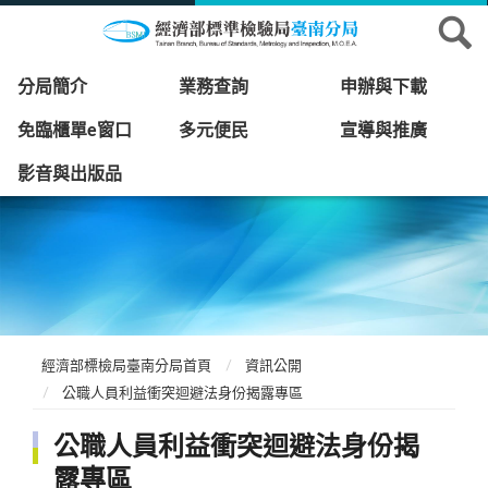
分局簡介
業務查詢
申辦與下載
免臨櫃單e窗口
多元便民
宣導與推廣
影音與出版品
經濟部標檢局臺南分局首頁
資訊公開
公職人員利益衝突迴避法身份揭露專區
公職人員利益衝突迴避法身份揭
露專區