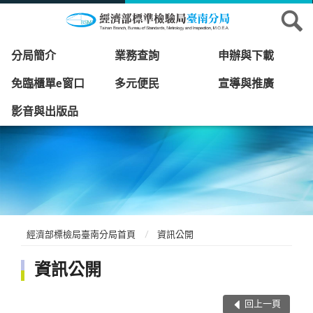
分局簡介
業務查詢
申辦與下載
免臨櫃單e窗口
多元便民
宣導與推廣
影音與出版品
經濟部標檢局臺南分局首頁
資訊公開
資訊公開
回上一頁