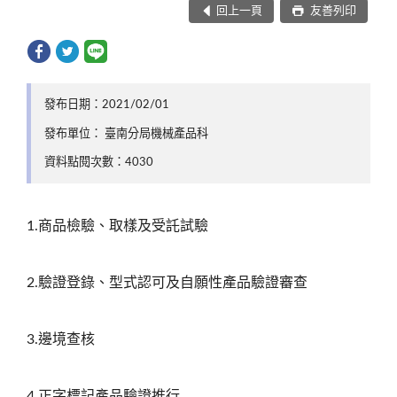
回上一頁
友善列印
發布日期：2021/02/01
發布單位： 臺南分局機械產品科
資料點閱次數：4030
1.商品檢驗、取樣及受託試驗
2.驗證登錄、型式認可及自願性產品驗證審查
3.邊境查核
4.正字標記產品驗證推行