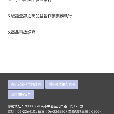
5.驗證登錄之商品監督作業業務執行
6.商品事故調查
資訊安全政策與說明
隱私權政策與說明
資料開放宣告
聯絡地址：700007 臺南市中西區北門路一段179號
電話：06-2264101 傳真：06-2265809 業務諮詢專線：0800-