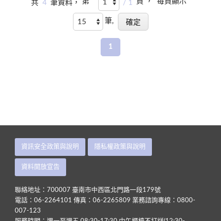
第
頁 ，
每頁顯示
共
4
筆資料，
/ 1
筆,
1
資訊安全政策與說明
隱私權政策與說明
資料開放宣告
聯絡地址：700007 臺南市中西區北門路一段179號
電話：06-2264101 傳真：06-2265809 業務諮詢專線：0800-
007-123