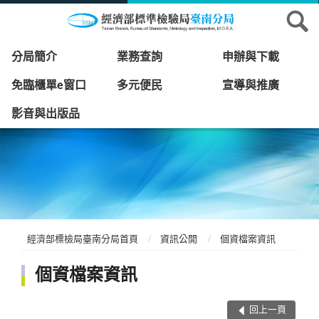
分局簡介
業務查詢
申辦與下載
免臨櫃單e窗口
多元便民
宣導與推廣
影音與出版品
經濟部標檢局臺南分局首頁
資訊公開
個資檔案資訊
個資檔案資訊
回上一頁