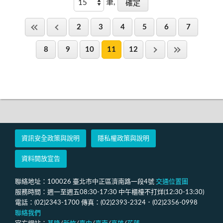
筆,
2
3
4
5
6
7
8
9
10
11
12
資訊安全政策與說明
隱私權政策與說明
資料開放宣告
聯絡地址：100026 臺北市中正區濟南路一段4號
交通位置圖
服務時間：週一至週五08:30-17:30 中午櫃檯不打烊(12:30-13:30)
電話：(02)2343-1700 傳真：(02)2393-2324．(02)2356-0998
聯絡我們