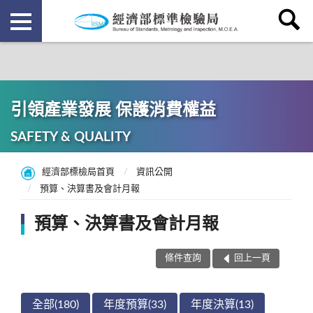
引領產業發展 保護消費權益
SAFETY & QUALITY
經濟部標檢局首頁
資訊公開
預算、決算書及會計月報
預算、決算書及會計月報
條件查詢
回上一頁
全部(180)
年度預算(33)
年度決算(13)