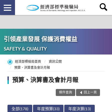
引領產業發展 保護消費權益
SAFETY & QUALITY
經濟部標檢局首頁
資訊公開
預算、決算書及會計月報
預算、決算書及會計月報
條件查詢
回上一頁
全部(178)
年度預算(33)
年度決算(13)