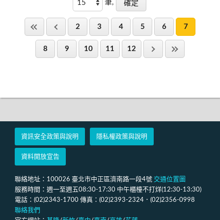
筆,
2
3
4
5
6
7
8
9
10
11
12
資訊安全政策與說明
隱私權政策與說明
資料開放宣告
聯絡地址：100026 臺北市中正區濟南路一段4號
交通位置圖
服務時間：週一至週五08:30-17:30 中午櫃檯不打烊(12:30-13:30)
電話：(02)2343-1700 傳真：(02)2393-2324．(02)2356-0998
聯絡我們