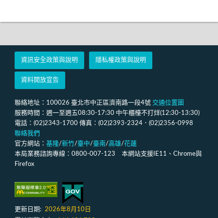
資訊安全政策與說明
隱私權政策與說明
資料開放宣告
聯絡地址：100026 臺北市中正區濟南路一段4號
交通位置圖
服務時間：週一至週五08:30-17:30 中午櫃檯不打烊(12:30-13:30)
電話：(02)2343-1700 傳真：(02)2393-2324．(02)2356-0998
聯絡我們
官方網站：
基隆
/
新竹
/
臺中
/
臺南
/
高雄
/
花蓮
本局業務諮詢專線：0800-007-123 本網站支援IE11、Chrome與
Firefox
更新日期:
2026年8月10日