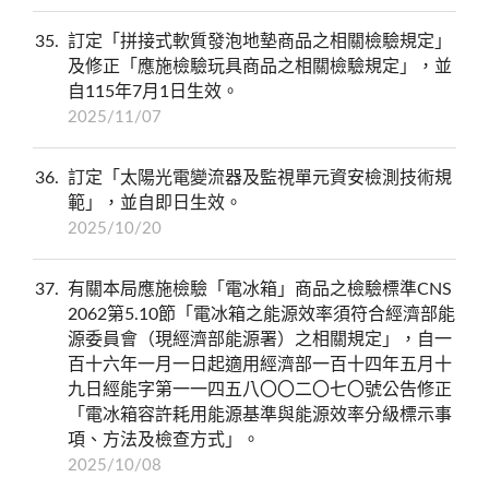
35
訂定「拼接式軟質發泡地墊商品之相關檢驗規定」
及修正「應施檢驗玩具商品之相關檢驗規定」，並
自115年7月1日生效。
2025/11/07
36
訂定「太陽光電變流器及監視單元資安檢測技術規
範」，並自即日生效。
2025/10/20
37
有關本局應施檢驗「電冰箱」商品之檢驗標準CNS
2062第5.10節「電冰箱之能源效率須符合經濟部能
源委員會（現經濟部能源署）之相關規定」，自一
百十六年一月一日起適用經濟部一百十四年五月十
九日經能字第一一四五八〇〇二〇七〇號公告修正
「電冰箱容許耗用能源基準與能源效率分級標示事
項、方法及檢查方式」。
2025/10/08