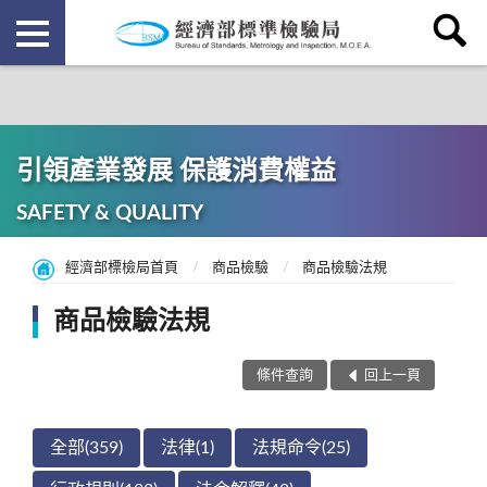
引領產業發展 保護消費權益
SAFETY & QUALITY
經濟部標檢局首頁
商品檢驗
商品檢驗法規
商品檢驗法規
條件查詢
回上一頁
全部(359)
法律(1)
法規命令(25)