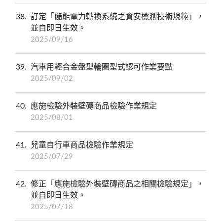
38
訂定「儲能電力轉換系統之資安檢測技術規範」，
並自即日生效。
2025/09/16
39
汽車用輕合金盤型輪圈型式認可作業要點
2025/09/02
40
應施檢驗外裝壁磚商品檢驗作業規定
2025/08/01
41
兒童自行車商品檢驗作業規定
2025/07/29
42
修正「應施檢驗外裝壁磚商品之相關檢驗規定」，
並自即日生效。
2025/07/18