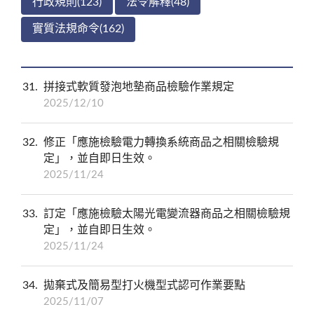
行政規則(123)
法令解釋(48)
實質法規命令(162)
31
拼接式軟質發泡地墊商品檢驗作業規定
2025/12/10
32
修正「應施檢驗電力轉換系統商品之相關檢驗規
定」，並自即日生效。
2025/11/24
33
訂定「應施檢驗太陽光電變流器商品之相關檢驗規
定」，並自即日生效。
2025/11/24
34
拋棄式及簡易型打火機型式認可作業要點
2025/11/07